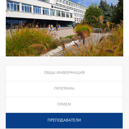
за реализацията им като специалисти в областта на
класическата музика след завършвонeто на обучението.
ОБЩА ИНФОРМАЦИЯ
ПРОГРАМА
ПРИЕМ
ПРЕПОДАВАТЕЛИ