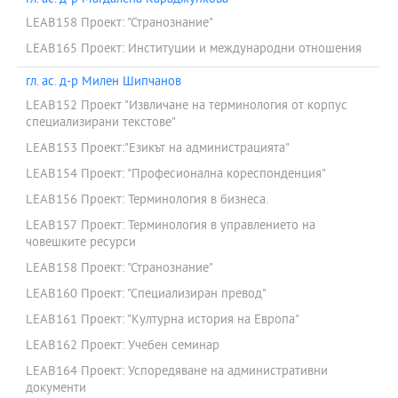
LEAB158 Проект: "Странознание"
LEAB165 Проект: Институции и международни отношения
гл. ас. д-р Милен Шипчанов
LEAB152 Проект "Извличане на терминология от корпус
специализирани текстове"
LEAB153 Проект:"Езикът на администрацията"
LEAB154 Проект: "Професионална кореспонденция"
LEAB156 Проект: Терминология в бизнеса.
LEAB157 Проект: Терминология в управлението на
човешките ресурси
LEAB158 Проект: "Странознание"
LEAB160 Проект: "Специализиран превод"
LEAB161 Проект: "Културна история на Европа"
LEAB162 Проект: Учебен семинар
LEAB164 Проект: Успоредяване на административни
документи