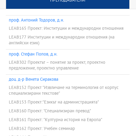
ПРЕПОДАВАТЕЛИ
проф. Антоний Тодоров, д.н.
LEAB165 Проект: Институции и международни отношения
LEAB177 Институции и международни отношения (на
английски език)
проф. Стефан Попов, д.н.
LEAB302 Проектът – понятие за проект, проектно
предложение, проектно управление
доц. д-р Венета Сиракова
LEAB152 Проект "Извличане на терминология от корпус
специализирани текстове"
LEAB153 Проект:"Езикът на администрацията"
LEAB160 Проект: "Специализиран превод"
LEAB161 Проект: "Културна история на Европа"
LEAB162 Проект: Учебен семинар