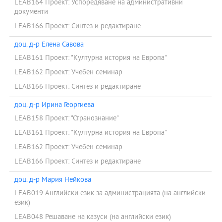
LEAB164 Проект: Успоредяване на административни
документи
LEAB166 Проект: Синтез и редактиране
доц. д-р Елена Савова
LEAB161 Проект: "Културна история на Европа"
LEAB162 Проект: Учебен семинар
LEAB166 Проект: Синтез и редактиране
доц. д-р Ирина Георгиева
LEAB158 Проект: "Странознание"
LEAB161 Проект: "Културна история на Европа"
LEAB162 Проект: Учебен семинар
LEAB166 Проект: Синтез и редактиране
доц. д-р Мария Нейкова
LEAB019 Английски език за администрацията (на английски
език)
LEAB048 Решаване на казуси (на английски език)