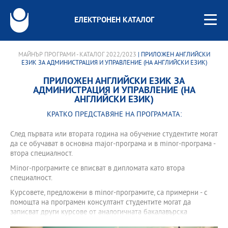
ЕЛЕКТРОНЕН КАТАЛОГ
МАЙНЪР ПРОГРАМИ - КАТАЛОГ 2022/2023
| ПРИЛОЖEН АНГЛИЙСКИ
ЕЗИК ЗА АДМИНИСТРАЦИЯ И УПРАВЛЕНИЕ (НА АНГЛИЙСКИ ЕЗИК)
ПРИЛОЖEН АНГЛИЙСКИ ЕЗИК ЗА
АДМИНИСТРАЦИЯ И УПРАВЛЕНИЕ (НА
АНГЛИЙСКИ ЕЗИК)
КРАТКО ПРЕДСТАВЯНЕ НА ПРОГРАМАТА:
След първата или втората година на обучение студентите могат
да се обучават в основна major-програма и в minor-програма -
втора специалност.
Minor-програмите се вписват в дипломата като втора
специалност.
Курсовете, предложени в minor-програмите, са примерни - с
помощта на програмен консултант студентите могат да
записват други курсове от аналогичната бакалавърска
програма.