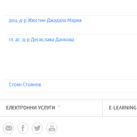
доц. д-р Жюстин Джадала Мария
гл. ас. д-р Десислава Данкова
Стоян Стоянов
ЕЛЕКТРОННИ УСЛУГИ
E-LEARNING



