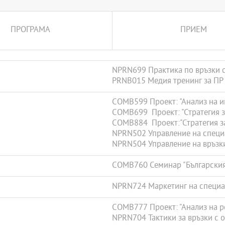
ПРОГРАМА
ПРИЕМ
NPRN699 Практика по връзки с
PRNB015 Медия тренинг за ПР
COMB599 Проект: "Анализ на 
COMB699 Проект: "Стратегия з
COMB884 Проект:"Стратегия за
NPRN502 Управление на специ
NPRN504 Управление на връзк
COMB760 Семинар "Българският
NPRN724 Маркетинг на специа
COMB777 Проект: "Анализ на р
NPRN704 Тактики за връзки с 