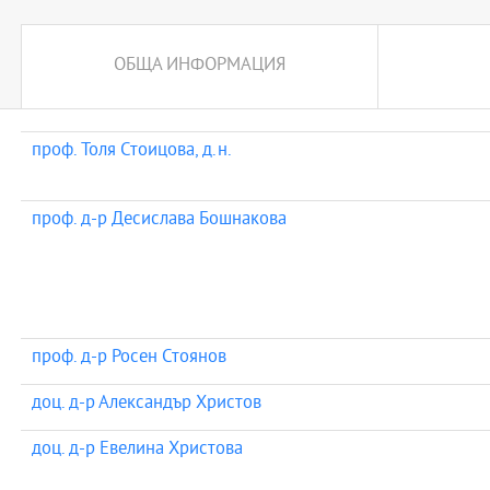
ОБЩА ИНФОРМАЦИЯ
проф. Толя Стоицова, д.н.
проф. д-р Десислава Бошнакова
проф. д-р Росен Стоянов
доц. д-р Александър Христов
доц. д-р Евелина Христова