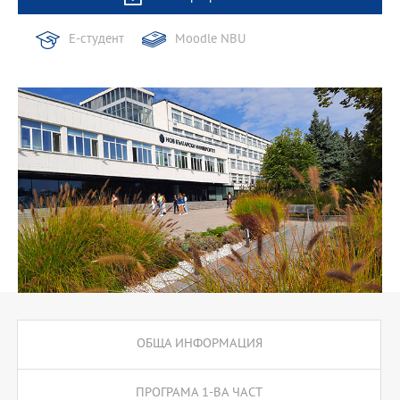
Е-студент
Moodle NBU
ОБЩА ИНФОРМАЦИЯ
ПРОГРАМА 1-ВА ЧАСТ