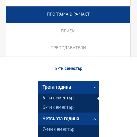
ПРОГРАМА 2-РА ЧАСТ
ПРИЕМ
ПРЕПОДАВАТЕЛИ
5-ти семестър
Трета година
5-ти семестър
6-ти семестър
Четвърта година
7-ми семестър