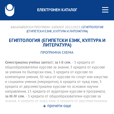
ЕЛЕКТРОНЕН КАТАЛОГ
БАКАЛАВЪРСКИ ПРОГРАМИ - КАТАЛОГ 2022/2023
| ЕГИПТОЛОГИЯ
(ЕГИПЕТСКИ ЕЗИК, КУЛТУРА И ЛИТЕРАТУРА)
ЕГИПТОЛОГИЯ (ЕГИПЕТСКИ ЕЗИК, КУЛТУРА И
ЛИТЕРАТУРА)
ПРОГРАМНА СХЕМА
Семестриална учебна заетост: за І-II сем.
- 3 кредита от
общообразователни курсове за знания, 3 кредита от курсове
за умения по български език, 3 кредита от курсове по
компютърни умения, 30 часа от курсове по спорт или изкуства
и социални умения (некредитни), 6 кредита от чужд език, 3
кредита от двусеместриални курсове по основни научни
направления, 15 кредита от аудиторни курсове в програмата;
за III-IV сем.
- 3 кредита от общообразователни курсове за
знания, 6 кредита от чужд език, 6 кредита от двусеместриални
прочети още
курсове по основни научни направления, 15 кредита от
аудиторни курсове в програмата.