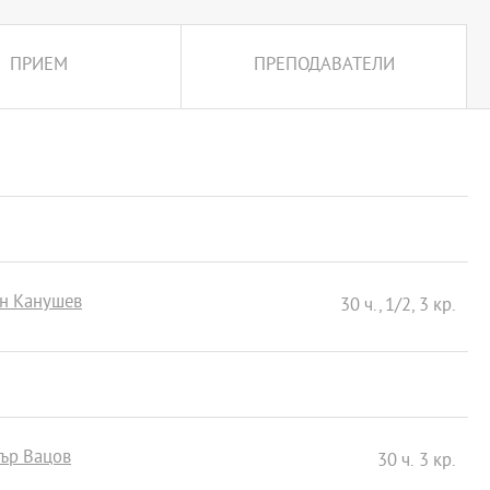
ПРИЕМ
ПРЕПОДАВАТЕЛИ
ин Канушев
30 ч., 1/2, 3 кр.
тър Вацов
30 ч. 3 кр.