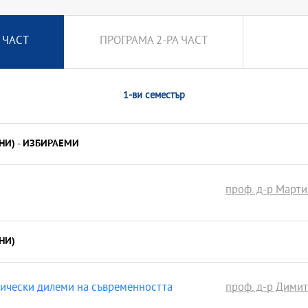
 ЧАСТ
ПРОГРАМА 2-РА ЧАСТ
1-ви семестър
НИ) - ИЗБИРАЕМИ
я
проф. д-р Март
НИ)
тически дилеми на съвременността
проф. д-р Дими