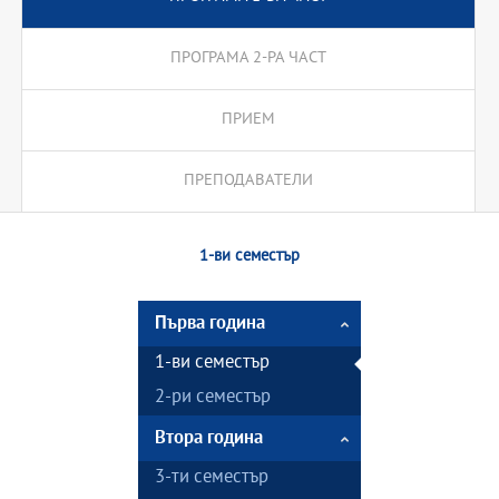
ПРОГРАМА 2-РА ЧАСТ
ПРИЕМ
ПРЕПОДАВАТЕЛИ
1-ви семестър
Първа година
1-ви семестър
2-ри семестър
Втора година
3-ти семестър