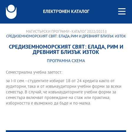
ЕЛЕКТРОНЕН КАТАЛОГ
МАГИСТЪРСКИ ПРОГРАМИ - КАТАЛОГ 2022/2023
|
СРЕДИЗЕМНОМОРСКИЯТ СВЯТ: ЕЛАДА, РИМ И ДРЕВНИЯТ БЛИЗЪК ИЗТОК
СРЕДИЗЕМНОМОРСКИЯТ СВЯТ: ЕЛАДА, РИМ И
ДРЕВНИЯТ БЛИЗЪК ИЗТОК
ПРОГРАМНА СХЕМА
Семестриална учебна заетост:
за І-II сем. - студентите избират 18 от 24 кредита както от
аудиторни, така и от извънаудиторни учебни форми за всеки
семестър. В случай, че извънаудиторните учебни форми за
семестъра включват провеждане на стаж или практика,
изборността е възможно да бъде и по-малка.