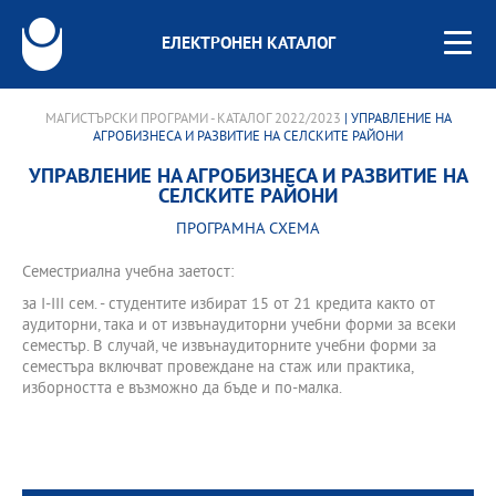
ЕЛЕКТРОНЕН КАТАЛОГ
МАГИСТЪРСКИ ПРОГРАМИ - КАТАЛОГ 2022/2023
| УПРАВЛЕНИЕ НА
АГРОБИЗНЕСА И РАЗВИТИЕ НА СЕЛСКИТЕ РАЙОНИ
УПРАВЛЕНИЕ НА АГРОБИЗНЕСА И РАЗВИТИЕ НА
СЕЛСКИТЕ РАЙОНИ
ПРОГРАМНА СХЕМА
Семестриална учебна заетост:
за І-III сем. - студентите избират 15 от 21 кредита както от
аудиторни, така и от извънаудиторни учебни форми за всеки
семестър. В случай, че извънаудиторните учебни форми за
семестъра включват провеждане на стаж или практика,
изборността е възможно да бъде и по-малка.