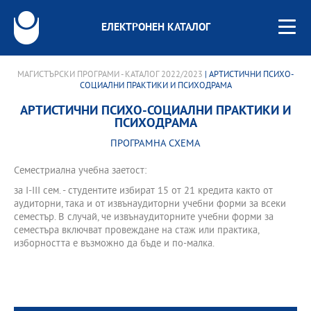
ЕЛЕКТРОНЕН КАТАЛОГ
МАГИСТЪРСКИ ПРОГРАМИ - КАТАЛОГ 2022/2023
| АРТИСТИЧНИ ПСИХО-
СОЦИАЛНИ ПРАКТИКИ И ПСИХОДРАМА
АРТИСТИЧНИ ПСИХО-СОЦИАЛНИ ПРАКТИКИ И
ПСИХОДРАМА
ПРОГРАМНА СХЕМА
Семестриална учебна заетост:
за І-III сем. - студентите избират 15 от 21 кредита както от
аудиторни, така и от извънаудиторни учебни форми за всеки
семестър. В случай, че извънаудиторните учебни форми за
семестъра включват провеждане на стаж или практика,
изборността е възможно да бъде и по-малка.