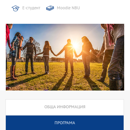
Е-студент
Moodle NBU
ОБЩА ИНФОРМАЦИЯ
ПРОГРАМА