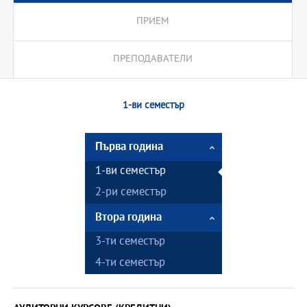
ПРИЕМ
ПРЕПОДАВАТЕЛИ
1-ви семестър
Първа година
1-ви семестър
2-ри семестър
Втора година
3-ти семестър
4-ти семестър