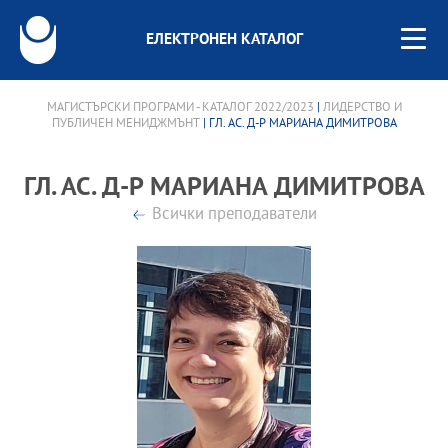
ЕЛЕКТРОНЕН КАТАЛОГ
МАГИСТЪРСКИ ПРОГРАМИ - КАТАЛОГ 2022/2023
|
ЛИДЕРСТВО И
ПУБЛИЧЕН МЕНИДЖМЪНТ
| ГЛ. АС. Д-Р МАРИАНА ДИМИТРОВА
ГЛ. АС. Д-Р МАРИАНА ДИМИТРОВА
Всички преподаватели