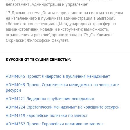
департамент „Администрация и управление“
17. Доклад на тема „Опитът в прилагането на система за оценка
на изпълнението в публичната администрация в България“,
сборник от конференцията „Международният трансфер на
административни модели и инструменти: възможности,
ограничения и рискове“, организирана от СУ „Св. Климент
Охридски“, Философски факултет.
КУРСОВЕ ОТ ТЕКУЩИЯ СЕМЕСТЪР:
ADMM045 Проект: Лидерство в публичния мениджмънт
ADMM049 Проект: Стратегически мениджмънт на човешките
ресурси
ADMM221 Лидерство в публичния мениджмънт
ADMM224 Стратегически мениджмънт на човешките ресурси
ADMM319 Европейски политики по заетост
ADMM332 Проект: Европейски политики по заетост