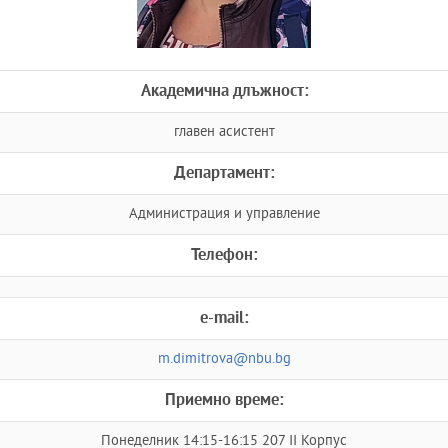
Академична длъжност:
главен асистент
Департамент:
Администрация и управление
Телефон:
e-mail:
m.dimitrova@nbu.bg
Приемно време:
Понеделник 14:15-16:15 207 II Корпус