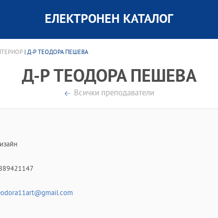
ЕЛЕКТРОНЕН КАТАЛОГ
НТЕРИОР
| Д-Р ТЕОДОРА ПЕШЕВА
Д-Р ТЕОДОРА ПЕШЕВА
Всички преподаватели
изайн
889421147
eodora11art@gmail.com