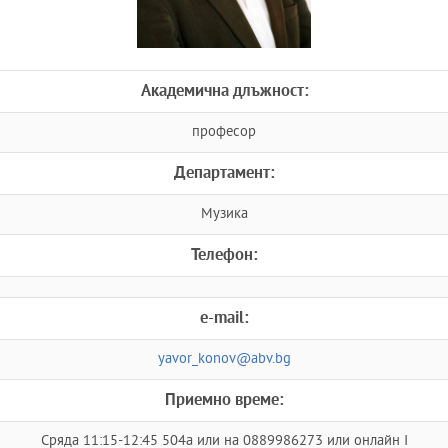
Академична длъжност:
професор
Департамент:
Музика
Телефон:
e-mail:
yavor_konov@abv.bg
Приемно време:
Сряда 11:15-12:45 504а или на 0889986273 или онлайн I