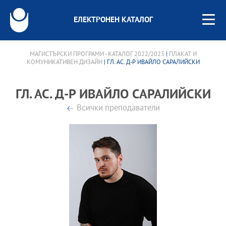
ЕЛЕКТРОНЕН КАТАЛОГ
МАГИСТЪРСКИ ПРОГРАМИ - КАТАЛОГ 2022/2023
|
ПЛАКАТ И
КОМУНИКАТИВЕН ДИЗАЙН
| ГЛ. АС. Д-Р ИВАЙЛО САРАЛИЙСКИ
ГЛ. АС. Д-Р ИВАЙЛО САРАЛИЙСКИ
Всички преподаватели