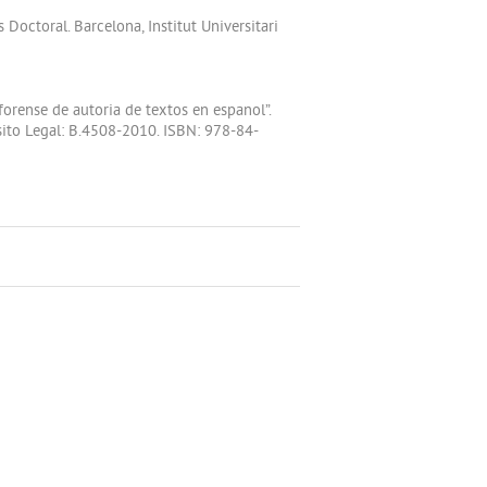
 Doctoral. Barcelona, Institut Universitari
forense de autoria de textos en espanol”.
osito Legal: B.4508-2010. ISBN: 978-84-