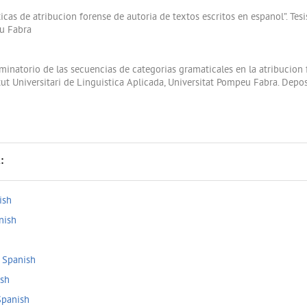
cas de atribucion forense de autoria de textos escritos en espanol”. Tesis
eu Fabra
iminatorio de las secuencias de categorias gramaticales en la atribucion 
itut Universitari de Linguistica Aplicada, Universitat Pompeu Fabra. Dep
:
ish
nish
- Spanish
ish
Spanish