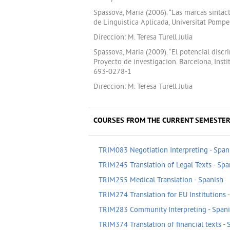
Spassova, Maria (2006). “Las marcas sintacti
de Linguistica Aplicada, Universitat Pomp
Direccion: M. Teresa Turell Julia
Spassova, Maria (2009). “El potencial discr
Proyecto de investigacion. Barcelona, Inst
693-0278-1
Direccion: M. Teresa Turell Julia
COURSES FROM THE CURRENT SEMESTER
TRIM083 Negotiation Interpreting - Span
TRIM245 Translation of Legal Texts - Spa
TRIM255 Medical Translation - Spanish
TRIM274 Translation for EU Institutions 
TRIM283 Community Interpreting - Span
TRIM374 Translation of financial texts - 