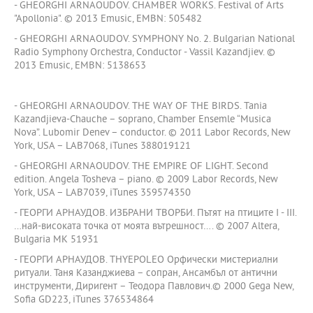
- GHEORGHI ARNAOUDOV. CHAMBER WORKS. Festival of Arts
"Apollonia". © 2013 Еmusic, EMBN: 505482
- GHEORGHI ARNAOUDOV. SYMPHONY No. 2. Bulgarian National
Radio Symphony Orchestra, Conductor - Vassil Kazandjiev. ©
2013 Еmusic, EMBN: 5138653
- GHEORGHI ARNAOUDOV. THE WAY OF THE BIRDS. Tania
Kazandjieva-Chauche – soprano, Chamber Ensemle “Musica
Nova”. Lubomir Denev – conductor. © 2011 Labor Records, New
York, USA – LAB7068, iTunes 388019121
- GHEORGHI ARNAOUDOV. THE EMPIRE OF LIGHT. Second
edition. Angela Tosheva – piano. © 2009 Labor Records, New
York, USA – LAB7039, iTunes 359574350
- ГЕОРГИ АРНАУДОВ. ИЗБРАНИ ТВОРБИ. Пътят на птиците I - III.
…най-високата точка от моята вътрешност…. © 2007 Altera,
Bulgaria MK 51931
- ГЕОРГИ АРНАУДОВ. THYEPOLEO Орфически мистериални
ритуали. Таня Казанджиева – сопран, Ансамбъл от антични
инструменти, Диригент – Теодора Павлович.© 2000 Gega New,
Sofia GD223, iTunes 376534864