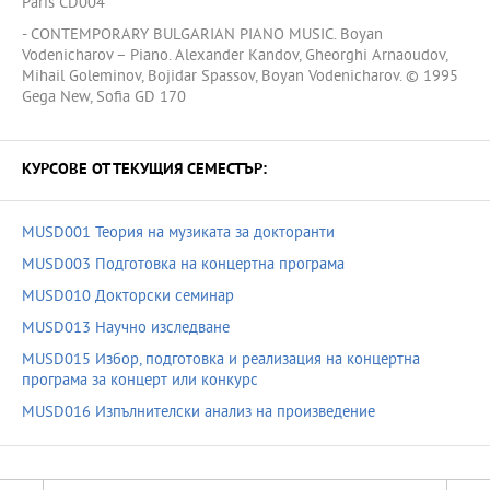
Paris CD004
- CONTEMPORARY BULGARIAN PIANO MUSIC. Boyan
Vodenicharov – Piano. Alexander Kandov, Gheorghi Arnaoudov,
Mihail Goleminov, Bojidar Spassov, Boyan Vodenicharov. © 1995
Gega New, Sofia GD 170
КУРСОВЕ ОТ ТЕКУЩИЯ СЕМЕСТЪР:
MUSD001 Теория на музиката за докторанти
MUSD003 Подготовка на концертна програма
MUSD010 Докторски семинар
MUSD013 Научно изследване
MUSD015 Избор, подготовка и реализация на концертна
програма за концерт или конкурс
MUSD016 Изпълнителски анализ на произведение