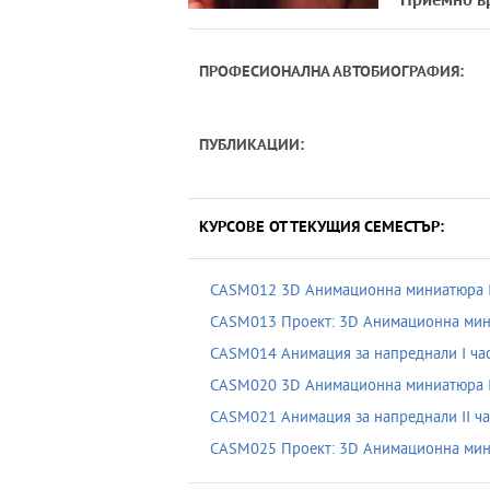
Приемно в
ПРОФЕСИОНАЛНА АВТОБИОГРАФИЯ:
ПУБЛИКАЦИИ:
КУРСОВЕ ОТ ТЕКУЩИЯ СЕМЕСТЪР:
CASM012 3D Анимационна миниатюра I
CASM013 Проект: 3D Анимационна мини
CASM014 Анимация за напреднали I ча
CASM020 3D Анимационна миниатюра I
CASM021 Анимация за напреднали II ча
CASM025 Проект: 3D Анимационна мини