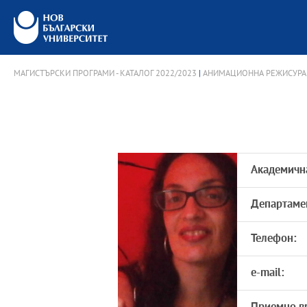
МАГИСТЪРСКИ ПРОГРАМИ - КАТАЛОГ 2022/2023
|
АНИМАЦИОННА РЕЖИСУРА
Академичн
Департаме
Телефон:
e-mail: