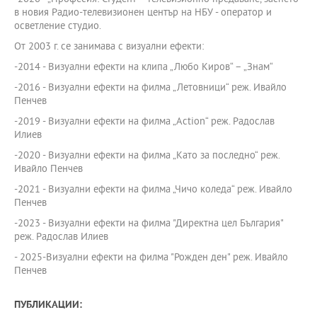
в новия Радио-телевизионен център на НБУ - оператор и
осветление студио.
От 2003 г. се занимава с визуални ефекти:
-2014 - Визуални ефекти на клипа „Любо Киров“ – „Знам“
-2016 - Визуални ефекти на филма „Летовници“ реж. Ивайло
Пенчев
-2019 - Визуални ефекти на филма „Action“ реж. Радослав
Илиев
-2020 - Визуални ефекти на филма „Като за последно“ реж.
Ивайло Пенчев
-2021 - Визуални ефекти на филма „Чичо коледа“ реж. Ивайло
Пенчев
-2023 - Визуални ефекти на филма "Директна цел България"
реж. Радослав Илиев
- 2025-Визуални ефекти на филма "Рожден ден" реж. Ивайло
Пенчев
ПУБЛИКАЦИИ: