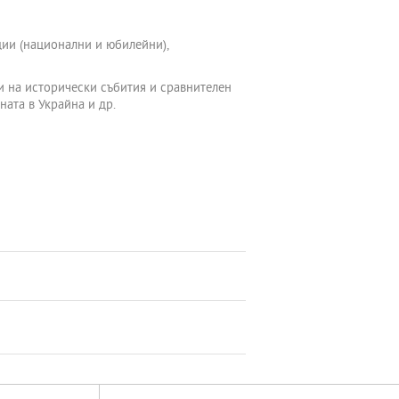
ии (национални и юбилейни),
и на исторически събития и сравнителен
ната в Украйна и др.