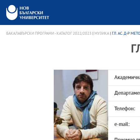
БАКАЛАВЪРСКИ ПРОГРАМИ - КАТАЛОГ 2022/2023
|
МУЗИКА
| ГЛ. АС. Д-Р М
Г
Академичн
Департаме
Телефон:
e-mail: