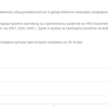
аментни, общоуниверситетски и департаментни семинари, конференц
едица проекти към Фонд за стратегическо развитие на НБУ, посветен
: на 1967, 1968, 1969 г., Думи и музика за свободата посветен на вой
пулярна култура през втората половина на 20-ти век