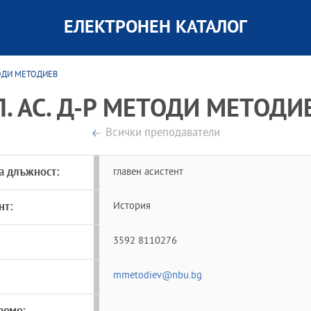
ЕЛЕКТРОНЕН КАТАЛОГ
ЕТОДИ МЕТОДИЕВ
Л. АС. Д-Р МЕТОДИ МЕТОДИ
Всички преподаватели
а длъжност:
главен асистент
нт:
История
3592 8110276
mmetodiev@nbu.bg