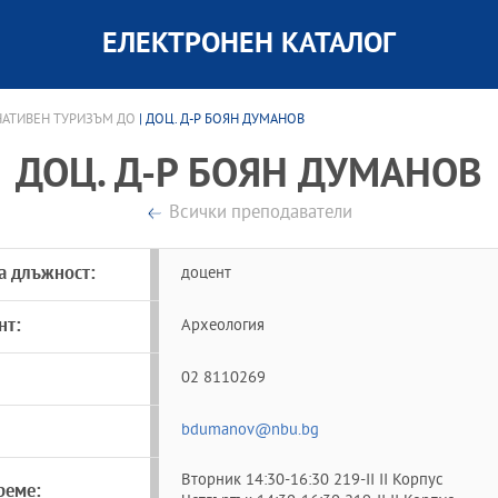
ЕЛЕКТРОНЕН КАТАЛОГ
АТИВЕН ТУРИЗЪМ ДО
| ДОЦ. Д-Р БОЯН ДУМАНОВ
ДОЦ. Д-Р БОЯН ДУМАНОВ
Всички преподаватели
а длъжност:
доцент
нт:
Археология
02 8110269
bdumanov@nbu.bg
Вторник 14:30-16:30 219-II II Корпус
реме: