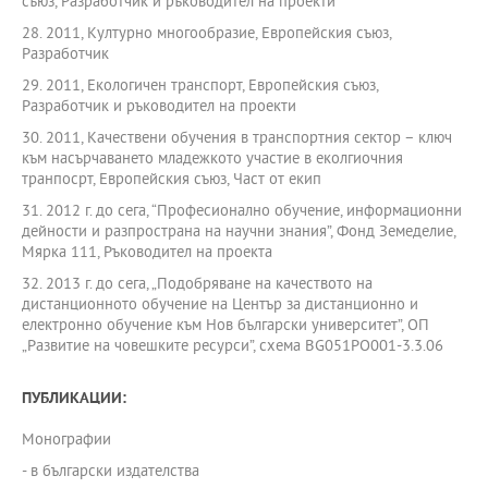
съюз, Разработчик и ръководител на проекти
28. 2011, Културно многообразие, Европейския съюз,
Разработчик
29. 2011, Екологичен транспорт, Европейския съюз,
Разработчик и ръководител на проекти
30. 2011, Качествени обучения в транспортния сектор – ключ
към насърчаването младежкото участие в еколгиочния
транпосрт, Европейския съюз, Част от екип
31. 2012 г. до сега, “Професионално обучение, информационни
дейности и разпространа на научни знания”, Фонд Земеделие,
Мярка 111, Ръководител на проекта
32. 2013 г. до сега, „Подобряване на качеството на
дистанционното обучение на Център за дистанционно и
електронно обучение към Нов български университет”, ОП
„Развитие на човешките ресурси”, схема BG051РО001-3.3.06
ПУБЛИКАЦИИ:
Монографии
- в български издателства