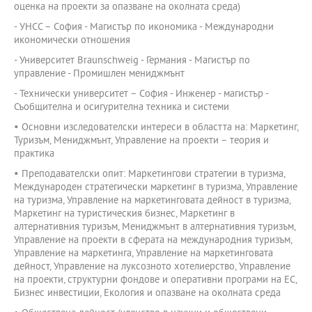
оценка на проекти за опазване на околната среда)
- УНСС – София - Магистър по икономика - Международни
икономически отношения
- Университет Braunschweig - Германия - Магистър по
управление - Промишлен мениджмънт
- Технически университет – София - Инженер - магистър -
Съобщителна и осигурителна техника и системи
• Основни изследователски интереси в областта на: Маркетинг,
Туризъм, Мениджмънт, Управление на проекти – теория и
практика
• Преподавателски опит: Маркетингови стратегии в туризма,
Международен стратегически маркетинг в туризма, Управление
на туризма, Управление на маркетинговата дейност в туризма,
Маркетинг на туристическия бизнес, Маркетинг в
алтернативния туризъм, Мениджмънт в алтернативния туризъм,
Управление на проекти в сферата на международния туризъм,
Управление на маркетинга, Управление на маркетинговата
дейност, Управление на луксозното хотелиерство, Управление
на проекти, структурни фондове и оперативни програми на ЕС,
Бизнес инвестиции, Екология и опазване на околната среда