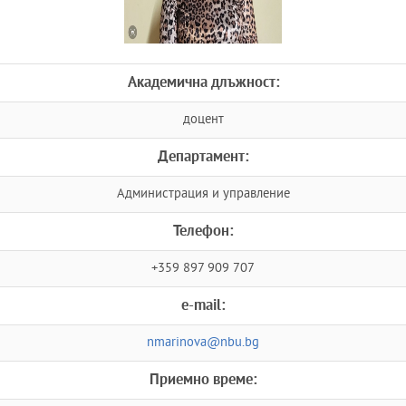
Академична длъжност:
доцент
Департамент:
Администрация и управление
Телефон:
+359 897 909 707
e-mail:
nmarinova@nbu.bg
Приемно време: