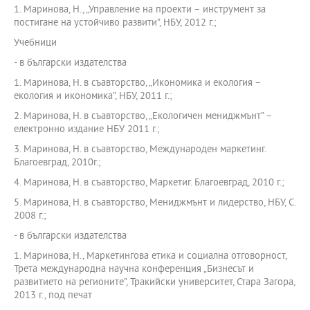
1. Маринова, Н., „Управление на проекти – инструмент за
постигане на устойчиво развити”, НБУ, 2012 г.;
Учебници
- в български издателства
1. Маринова, Н. в съавторство, „Икономика и екология –
екология и икономика”, НБУ, 2011 г.;
2. Маринова, Н. в съавторство, „Екологичен мениджмънт” –
електронно издание НБУ 2011 г.;
3. Маринова, Н. в съавторство, Международен маркетинг.
Благоевград, 2010г.;
4. Маринова, Н. в съавторство, Маркетиг. Благоевград, 2010 г.;
5. Маринова, Н. в съавторство, Мениджмънт и лидерство, НБУ, С.
2008 г.;
- в български издателства
1. Маринова, Н., Маркетингова етика и социална отговорност,
Трета международна научна конференция „Бизнесът и
развитието на регионите”, Тракийски университет, Стара Загора,
2013 г., под печат