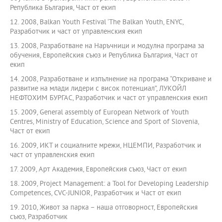
Република България, Част от екип
12. 2008, Balkan Youth Festival ‘The Balkan Youth, ENYC,
Разработчик и част от управленския екип
13. 2008, Разработване на Наръчници и модулна програма за
обучения, Европейския съюз и Република България, Част от
екип
14. 2008, Разработване и изпълнение на програма “Откриване и
развитие на млади лидери с висок потенциал”, ЛУКОЙЛ
НЕФТОХИМ БУРГАС, Разработчик и част от управленския екип
15. 2009, General assembly of European Network of Youth
Centres, Ministry of Education, Science and Sport of Slovenia,
Част от екип
16. 2009, ИКТ и социалните мрежи, НЦЕМПИ, Разработчик и
част от управленския екип
17. 2009, Арт Академия, Европейския съюз, Част от екип
18. 2009, Project Management: a Tool for Developing Leadership
Competences, CVC-JUNIOR, Разработчик и Част от екип
19. 2010, Живот за парка – наша отговорност, Европейския
съюз, Разработчик