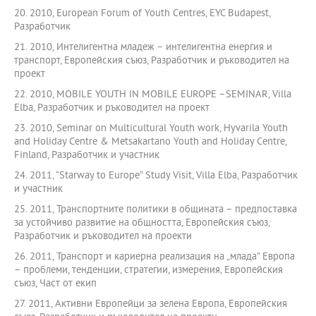
20. 2010, European Forum of Youth Centres, EYC Budapest,
Разработчик
21. 2010, Интелигентна младеж – интелигентна енергия и
транспорт, Европейския съюз, Разработчик и ръководител на
проект
22. 2010, MOBILE YOUTH IN MOBILE EUROPE –SEMINAR, Villa
Elba, Разработчик и ръководител на проект
23. 2010, Seminar on Multicultural Youth work, Hyvarila Youth
and Holiday Centre & Metsakartano Youth and Holiday Centre,
Finland, Разработчик и участник
24. 2011, “Starway to Europe” Study Visit, Villa Elba, Разработчик
и участник
25. 2011, Транспортните политики в общината – предпоставка
за устойчиво развитие на общността, Европейския съюз,
Разработчик и ръководител на проекти
26. 2011, Транспорт и кариерна реализация на „млада” Европа
– проблеми, тенденции, стратегии, измерения, Европейския
съюз, Част от екип
27. 2011, Активни Европейци за зелена Европа, Европейския