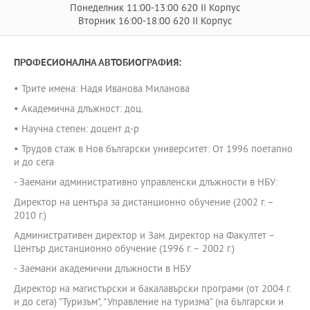
Понеделник 11:00-13:00 620 II Корпус
Вторник 16:00-18:00 620 II Корпус
ПРОФЕСИОНАЛНА АВТОБИОГРАФИЯ:
• Трите имена: Надя Иванова Миланова
• Академична длъжност: доц.
• Научна степен: доцент д-р
• Трудов стаж в Нов български университет: От 1996 поетапно
и до сега
- Заемани административно управленски длъжности в НБУ:
Директор на центъра за дистанционно обучение (2002 г. –
2010 г.)
Административен директор и Зам. директор на Факултет –
Център дистанционно обучение (1996 г. – 2002 г.)
- Заемани академични длъжности в НБУ
Директор на магистърски и бакалавърски програми (от 2004 г.
и до сега) "Туризъм", "Управление на туризма” (на български и