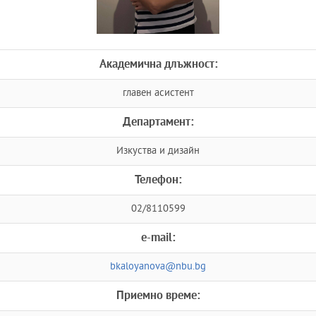
Академична длъжност:
главен асистент
Департамент:
Изкуства и дизайн
Телефон:
02/8110599
e-mail:
bkaloyanova@nbu.bg
Приемно време: