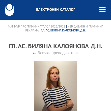
ЕЛЕКТРОНЕН КАТАЛОГ
МАЙНЪР ПРОГРАМИ - КАТАЛОГ 2022/2023
|
УЕБ ДИЗАЙН И ГРАФИЧНА
РЕКЛАМА
| ГЛ. АС. БИЛЯНА КАЛОЯНОВА Д.Н.
ГЛ. АС. БИЛЯНА КАЛОЯНОВА Д.Н.
Всички преподаватели