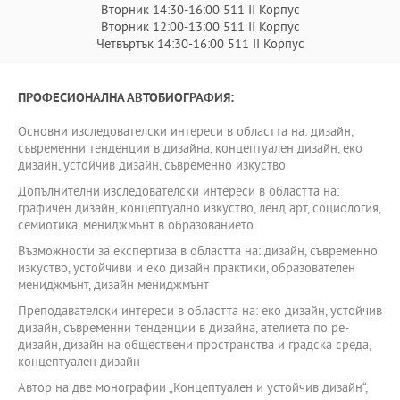
Вторник 14:30-16:00 511 II Корпус
Вторник 12:00-13:00 511 II Корпус
Четвъртък 14:30-16:00 511 II Корпус
ПРОФЕСИОНАЛНА АВТОБИОГРАФИЯ:
Основни изследователски интереси в областта на: дизайн,
съвременни тенденции в дизайна, концептуален дизайн, еко
дизайн, устойчив дизайн, съвременно изкуство
Допълнителни изследователски интереси в областта на:
графичен дизайн, концептуално изкуство, ленд арт, социология,
семиотика, мениджмънт в образованието
Възможности за експертиза в областта на: дизайн, съвременно
изкуство, устойчиви и еко дизайн практики, образователен
мениджмънт, дизайн мениджмънт
Преподавателски интереси в областта на: еко дизайн, устойчив
дизайн, съвременни тенденции в дизайна, ателиета по ре-
дизайн, дизайн на обществени пространства и градска среда,
концептуален дизайн
Автор на две монографии „Концептуален и устойчив дизайн“,