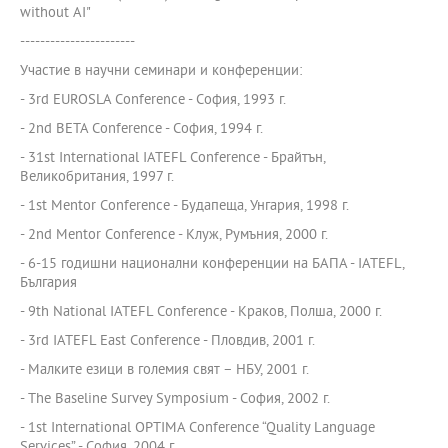
without AI"
-----------------------
Участие в научни семинари и конференции:
- 3rd EUROSLA Conference - София, 1993 г.
- 2nd BETA Conference - София, 1994 г.
- 31st International IATEFL Conference - Брайтън,
Великобритания, 1997 г.
- 1st Mentor Conference - Будапеща, Унгария, 1998 г.
- 2nd Mentor Conference - Клуж, Румъния, 2000 г.
- 6-15 годишни национални конференции на БАПА - IATEFL,
България
- 9th National IATEFL Conference - Краков, Полша, 2000 г.
- 3rd IATEFL East Conference - Пловдив, 2001 г.
- Малките езици в големия свят – НБУ, 2001 г.
- The Baseline Survey Symposium - София, 2002 г.
- 1st International OPTIMA Conference “Quality Language
Services” - София, 2004 г.