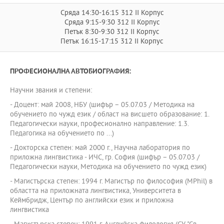
Сряда 14:30-16:15 312 II Корпус
Сряда 9:15-9:30 312 II Корпус
Петък 8:30-9:30 312 II Корпус
Петък 16:15-17:15 312 II Корпус
ПРОФЕСИОНАЛНА АВТОБИОГРАФИЯ:
Научни звания и степени:
- Доцент: май 2008, НБУ (шифър – 05.07.03 / Методика на
обучението по чужд език / област на висшето образование: 1.
Педагогически науки, професионално направление: 1.3.
Педагогика на обучението по ...)
- Докторска степен: май 2000 г., Научна лаборатория по
приложна лингвистика - ИЧС, гр. София (шифър – 05.07.03 /
Педагогически науки, Методика на обучението по чужд език)
- Магистърска степен: 1994 г. Магистър по философия (MPhil) в
областта на приложната лингвистика, Университета в
Кеймбридж, Център по английски език и приложна
лингвистика