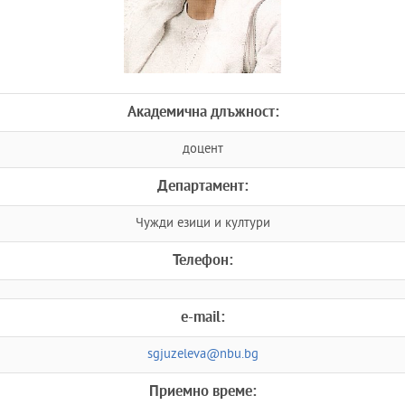
Академична длъжност:
доцент
Департамент:
Чужди езици и култури
Телефон:
e-mail:
sgjuzeleva@nbu.bg
Приемно време: