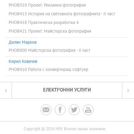
PHOB319 Проект: Рекламна фотография
PHOB413 История на световната фотографията - II част
PHOB418 Практическа разработка 4
PHOB421 Проект: Майсторска фотография
Дилян Марков
PHOB800 Майсторска фотография - ІІ част
Кирил Ковачев
PHOB410 Работа с конвертиращ софтуер
ЕЛЕКТРОННИ УСЛУГИ




Copyright © 2016 НБУ. Всички права запазени.