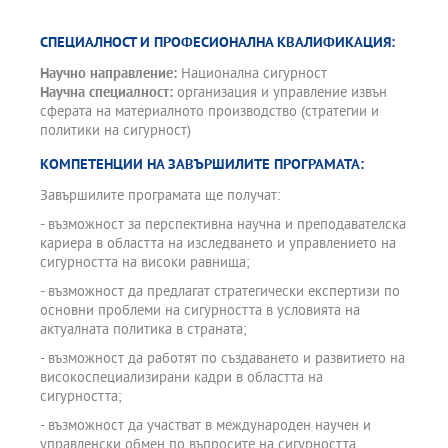
СПЕЦИАЛНОСТ И ПРОФЕСИОНАЛНА КВАЛИФИКАЦИЯ:
Научно направление:
Национална сигурност
Научна специалност:
организация и управление извън
сферата на материалното производство (стратегии и
политики на сигурност)
КОМПЕТЕНЦИИ НА ЗАВЪРШИЛИТЕ ПРОГРАМАТА:
Завършилите програмата ще получат:
- възможност за перспективна научна и преподавателска
кариера в областта на изследването и управлението на
сигурността на високи равнища;
- възможност да предлагат стратегически експертизи по
основни проблеми на сигурността в условията на
актуалната политика в страната;
- възможност да работят по създаването и развитието на
високоспециализирани кадри в областта на
сигурността;
- възможност да участват в международен научен и
управленски обмен по въпросите на сигурността.