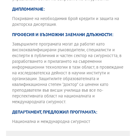
ДИПЛОМИРАНЕ:
Покриване на необходимия брой кредити и защита на
докторска дисертация.
ПРОФЕСИЯ И ВЪЗМОЖНИ ЗАЕМАНИ ДЛЪЖНОСТИ:
Завършилите програмата могат да работят като
висококвалифицирани ръководители, специалисти и
експерти в публичния и частен сектор на сигурността, в
разработването и прилагането на съвременни
информационни технологии в тази област, в провеждане
на изследователска дейност в научни институти и
организации. Защитилите образователната и
квалификационна степен "доктор" са ценени като
преподаватели във висши училища във все по-
перспективната област на националната и
международната сигурност.
ДЕПАРТАМЕНТ, ПРЕДЛОЖИЛ ПРОГРАМАТА:
Национална и международна сигурност