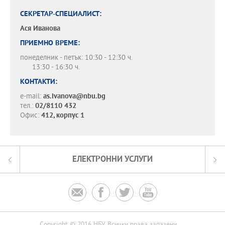
СЕКРЕТАР-СПЕЦИАЛИСТ:
Ася Иванова
ПРИЕМНО ВРЕМЕ:
понеделник - петък: 10:30 - 12:30 ч.
13:30 - 16:30 ч.
КОНТАКТИ:
e-mail:
as.ivanova@nbu.bg
тел.:
02/8110 432
Офис:
412, корпус 1
ЕЛЕКТРОННИ УСЛУГИ



