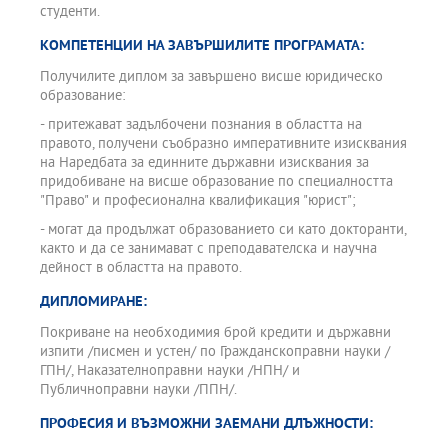
студенти.
КОМПЕТЕНЦИИ НА ЗАВЪРШИЛИТЕ ПРОГРАМАТА:
Получилите диплом за завършено висше юридическо
образование:
- притежават задълбочени познания в областта на
правото, получени съобразно императивните изисквания
на Наредбата за единните държавни изисквания за
придобиване на висше образование по специалността
"Право" и професионална квалификация "юрист";
- могат да продължат образованието си като докторанти,
както и да се занимават с преподавателска и научна
дейност в областта на правото.
ДИПЛОМИРАНЕ:
Покриване на необходимия брой кредити и държавни
изпити /писмен и устен/ по Гражданскоправни науки /
ГПН/, Наказателноправни науки /НПН/ и
Публичноправни науки /ППН/.
ПРОФЕСИЯ И ВЪЗМОЖНИ ЗАЕМАНИ ДЛЪЖНОСТИ: