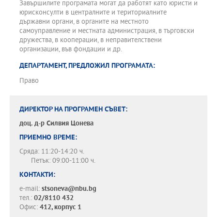
Завършилите програмата могат да работят като юристи и
юрисконсулти в централните и териториалните
държавни органи, в органите на местното
самоуправление и местната администрация, в търговски
дружества, в кооперации, в неправителствени
организации, във фондации и др.
ДЕПАРТАМЕНТ, ПРЕДЛОЖИЛ ПРОГРАМАТА:
Право
ДИРЕКТОР НА ПРОГРАМЕН СЪВЕТ:
доц. д-р
Силвия Цонева
ПРИЕМНО ВРЕМЕ:
Сряда: 11:20-14:20 ч.
Петък: 09:00-11:00 ч.
КОНТАКТИ:
e-mail:
stsoneva@nbu.bg
тел.:
02/8110 432
Офис:
412, корпус 1