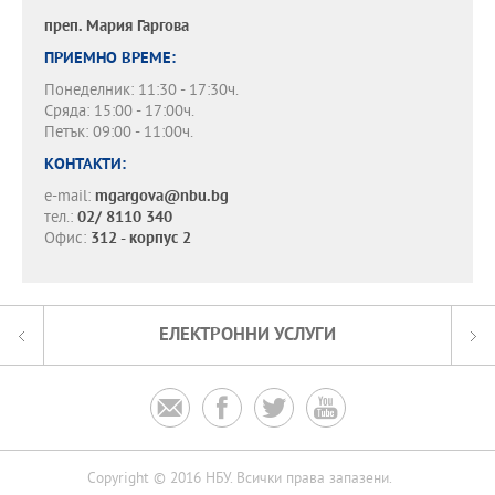
преп.
Мария Гаргова
ПРИЕМНО ВРЕМЕ:
Понеделник: 11:30 - 17:30ч.
Сряда: 15:00 - 17:00ч.
Петък: 09:00 - 11:00ч.
КОНТАКТИ:
e-mail:
mgargova@nbu.bg
тел.:
02/ 8110 340
Офис:
312 - корпус 2
ЕЛЕКТРОННИ УСЛУГИ




Copyright © 2016 НБУ. Всички права запазени.