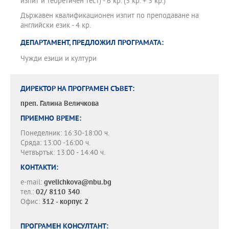
изпит и теоретичен тест) - 6 кр. (3 кр. + 3 кр.)
Държавен квалификационен изпит по преподаване на
английски език - 4 кр.
ДЕПАРТАМЕНТ, ПРЕДЛОЖИЛ ПРОГРАМАТА:
Чужди езици и култури
ДИРЕКТОР НА ПРОГРАМЕН СЪВЕТ:
преп.
Галина Величкова
ПРИЕМНО ВРЕМЕ:
Понеделник: 16:30-18:00 ч.
Сряда: 13:00 -16:00 ч.
Четвъртък: 13:00 - 14:40 ч.
КОНТАКТИ:
e-mail:
gvelichkova@nbu.bg
тел.:
02/ 8110 340
Офис:
312 - корпус 2
ПРОГРАМЕН КОНСУЛТАНТ: