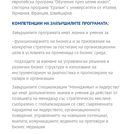
европейска програма "Обучение през целия живот",
секторна програма "Еразъм" с университети от Италия,
Германия, Франция, Швейцария.
КОМПЕТЕНЦИИ НА ЗАВЪРШИЛИТЕ ПРОГРАМАТА:
Завършилите програмата имат знания и умения за:
- функционирането на бизнеса и за приложение на
конкретни стратегии за постигане на организационни
цели в условията на променяща се бизнес среда;
- подходите за вземане на управленски решения в
различни бизнес структури и използване на
инструментариум за диагностика и прогнозиране на
пазари и организации.
Завършилите специализация "Мениджмънт и лидерство"
ще имат допълнително знания и умения да действат от
позицията на мениджър със стратегическо мислене,
съобразено с глобализиращия се свят, съвременната
парадигма на лидерството, организационното
поведение, управлението на човешкия потенциал,
екипите, комуникациите, воденето на преговори и
бизнес медиация.