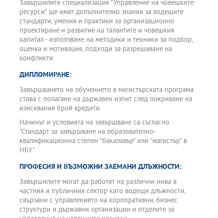
Завършилите специализация "Управление на човешките
ресурси" ще имат допълнително знания за водещите
стандарти, умения и практики за организационно
проектиране и развитие на талантите и човешкия
капитал - използване на методики и техники за подбор,
оценка и мотивация, подходи за разрешаване на
конфликти.
ДИПЛОМИРАНЕ:
Завършването на обучението в магистърската програма
става с полагане на държавен изпит след покриване на
изисквания брой кредити.
Начинът и условията на завършване са съгласно
"Стандарт за завършване на образователно-
квалификационна степен "бакалавър" или "магистър" в
НБУ".
ПРОФЕСИЯ И ВЪЗМОЖНИ ЗАЕМАНИ ДЛЪЖНОСТИ:
Завършилите могат да работят на различни нива в
частния и публичния сектор като водещи длъжности,
свързани с управлението на корпоративни, бизнес
структури и държавни организации и отделите за