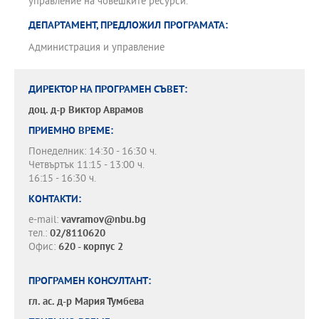
управление на човешките ресурси.
ДЕПАРТАМЕНТ, ПРЕДЛОЖИЛ ПРОГРАМАТА:
Администрация и управление
ДИРЕКТОР НА ПРОГРАМЕН СЪВЕТ:
доц. д-р
Виктор Аврамов
ПРИЕМНО ВРЕМЕ:
Понеделник: 14:30 - 16:30 ч.
Четвъртък 11:15 - 13:00 ч.
16:15 - 16:30 ч.
КОНТАКТИ:
e-mail:
vavramov@nbu.bg
тел.:
02/8110620
Офис:
620 - корпус 2
ПРОГРАМЕН КОНСУЛТАНТ:
гл. ас. д-р
Мария Тумбева