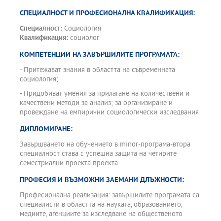
СПЕЦИАЛНОСТ И ПРОФЕСИОНАЛНА КВАЛИФИКАЦИЯ:
Специалност:
Социология
Квалификация:
социолог
КОМПЕТЕНЦИИ НА ЗАВЪРШИЛИТЕ ПРОГРАМАТА:
- Притежават знания в областта на съвременната
социология;
- Придобиват умения за прилагане на количествени и
качествени методи за анализ; за организиране и
провеждане на емпирични социологически изследвания
ДИПЛОМИРАНЕ:
Завършването на обучението в minor-програма-втора
специалност става с успешна защита на четирите
семестриални проекта проекта.
ПРОФЕСИЯ И ВЪЗМОЖНИ ЗАЕМАНИ ДЛЪЖНОСТИ:
Професионална реализация: завършилите програмата са
специалисти в областта на науката, образованието,
медиите, агенциите за изследване на общественото