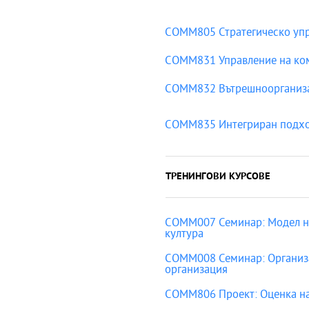
COMM805 Стратегическо упр
COMM831 Управление на ко
COMM832 Вътрешноорганиз
COMM835 Интегриран подход
ТРЕНИНГОВИ КУРСОВЕ
COMM007 Семинар: Модел на
култура
COMM008 Семинар: Организ
организация
COMM806 Проект: Оценка на