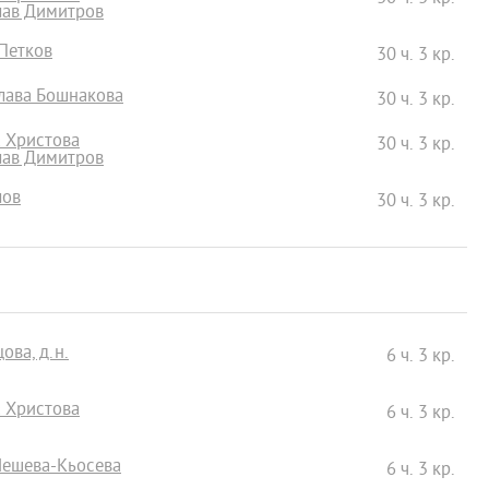
лав Димитров
 Петков
30 ч. 3 кр.
слава Бошнакова
30 ч. 3 кр.
а Христова
30 ч. 3 кр.
лав Димитров
лов
30 ч. 3 кр.
ова, д.н.
6 ч. 3 кр.
а Христова
6 ч. 3 кр.
Нешева-Кьосева
6 ч. 3 кр.