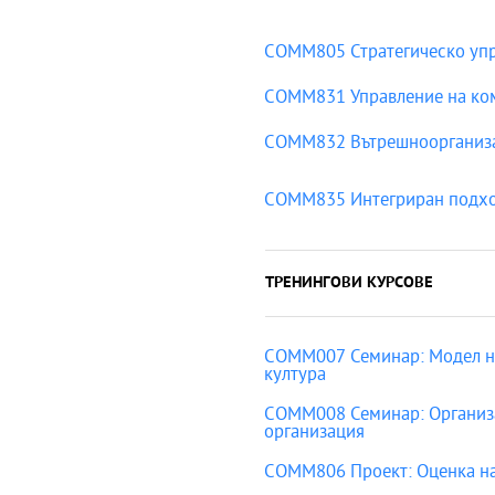
COMM805 Стратегическо упр
COMM831 Управление на ко
COMM832 Вътрешноорганиз
COMM835 Интегриран подход
ТРЕНИНГОВИ КУРСОВЕ
COMM007 Семинар: Модел на
култура
COMM008 Семинар: Организ
организация
COMM806 Проект: Оценка на