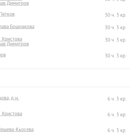
лав Димитров
 Петков
30 ч. 3 кр.
слава Бошнакова
30 ч. 3 кр.
а Христова
30 ч. 3 кр.
лав Димитров
лов
30 ч. 3 кр.
ова, д.н.
6 ч. 3 кр.
а Христова
6 ч. 3 кр.
Нешева-Кьосева
6 ч. 3 кр.