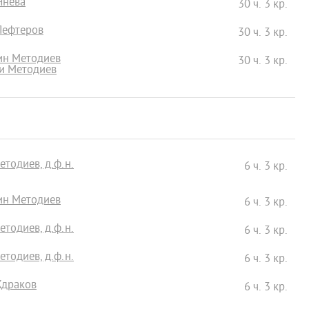
Янева
30 ч. 3 кр.
Лефтеров
30 ч. 3 кр.
лин Методиев
30 ч. 3 кр.
ди Методиев
тодиев, д.ф.н.
6 ч. 3 кр.
лин Методиев
6 ч. 3 кр.
тодиев, д.ф.н.
6 ч. 3 кр.
тодиев, д.ф.н.
6 ч. 3 кр.
Ждраков
6 ч. 3 кр.