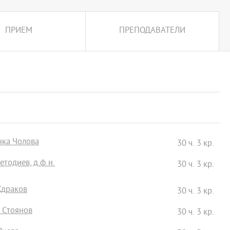
ПРИЕМ
ПРЕПОДАВАТЕЛИ
нка Чолова
30 ч. 3 кр.
тодиев, д.ф.н.
30 ч. 3 кр.
Ждраков
30 ч. 3 кр.
р Стоянов
30 ч. 3 кр.