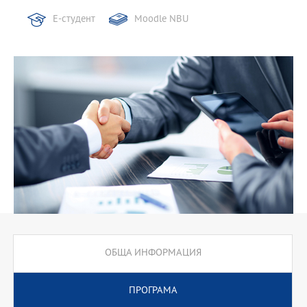
Е-студент
Moodle NBU
ОБЩА ИНФОРМАЦИЯ
ПРОГРАМА