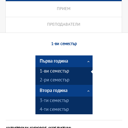
ПРИЕМ
ПРЕПОДАВАТЕЛИ
1-ви семестър
Първа година
1-ви семестър
2-ри семестър
Втора година
3-ти семестър
4-ти семестър