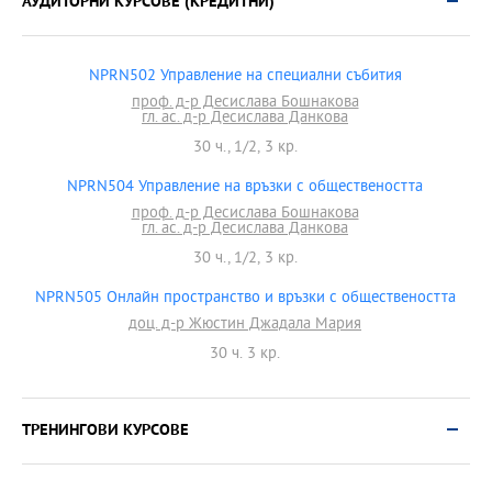
АУДИТОРНИ КУРСОВЕ (КРЕДИТНИ)
NPRN502 Управление на специални събития
проф. д-р Десислава Бошнакова
гл. ас. д-р Десислава Данкова
30 ч., 1/2, 3 кр.
NPRN504 Управление на връзки с обществеността
проф. д-р Десислава Бошнакова
гл. ас. д-р Десислава Данкова
30 ч., 1/2, 3 кр.
NPRN505 Онлайн пространство и връзки с обществеността
доц. д-р Жюстин Джадала Мария
30 ч. 3 кр.
ТРЕНИНГОВИ КУРСОВЕ