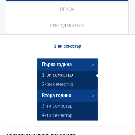
ПРИЕМ
ПРЕПОДАВАТЕЛИ
1-ви семестър
Първа година
1-ви семестър
2-ри семестър
Втора година
3-ти семестър
4-ти семестър