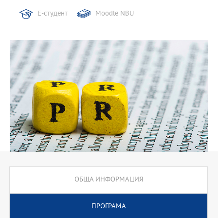
Е-студент
Moodle NBU
ОБЩА ИНФОРМАЦИЯ
ПРОГРАМА