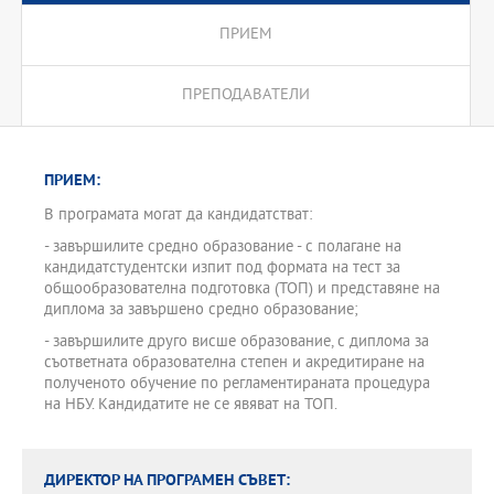
ПРИЕМ
ПРЕПОДАВАТЕЛИ
ПРИЕМ:
В програмата могат да кандидатстват:
- завършилите средно образование - с полагане на
кандидатстудентски изпит под формата на тест за
общообразователна подготовка (ТОП) и представяне на
диплома за завършено средно образование;
- завършилите друго висше образование, с диплома за
съответната образователна степен и акредитиране на
полученото обучение по регламентираната процедура
на НБУ. Кандидатите не се явяват на ТОП.
ДИРЕКТОР НА ПРОГРАМЕН СЪВЕТ: