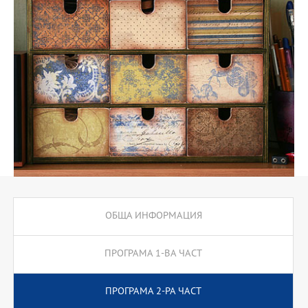
студентите изучават Въведение във финансите, Основи на
управлението и т.н.
ОБЩА ИНФОРМАЦИЯ
ПРОГРАМА 1-ВА ЧАСТ
ПРОГРАМА 2-РА ЧАСТ