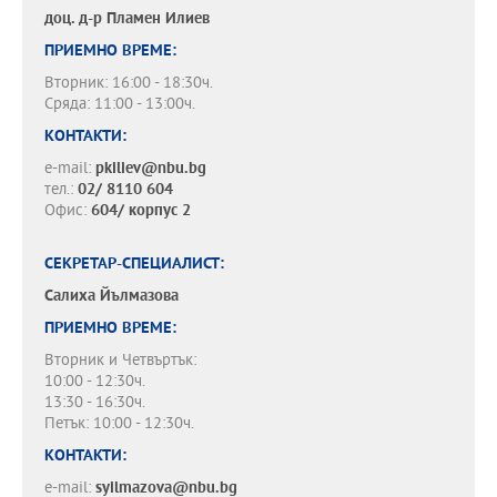
доц. д-р
Пламен Илиев
ПРИЕМНО ВРЕМЕ:
Вторник: 16:00 - 18:30ч.
Сряда: 11:00 - 13:00ч.
КОНТАКТИ:
e-mail:
pkiliev@nbu.bg
тел.:
02/ 8110 604
Офис:
604/ корпус 2
СЕКРЕТАР-СПЕЦИАЛИСТ:
Салиха Йълмазова
ПРИЕМНО ВРЕМЕ:
Вторник и Четвъртък:
10:00 - 12:30ч.
13:30 - 16:30ч.
Петък: 10:00 - 12:30ч.
КОНТАКТИ:
e-mail:
syilmazova@nbu.bg