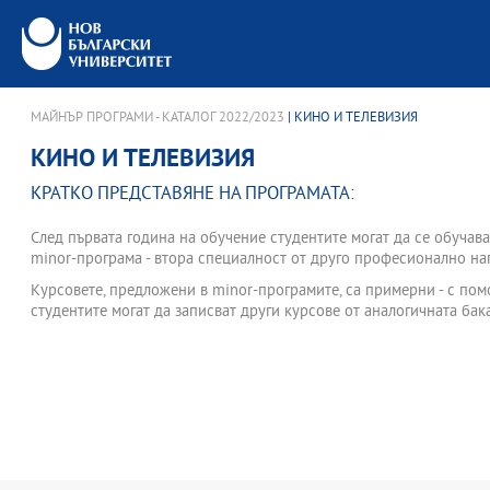
МАЙНЪР ПРОГРАМИ - КАТАЛОГ 2022/2023
| КИНО И ТЕЛЕВИЗИЯ
КИНО И ТЕЛЕВИЗИЯ
КРАТКО ПРЕДСТАВЯНЕ НА ПРОГРАМАТА:
След първата година на обучение студентите могат да се обучава
minor-програма - втора специалност от друго професионално на
Курсовете, предложени в minor-програмите, са примерни - с по
студентите могат да записват други курсове от аналогичната бак