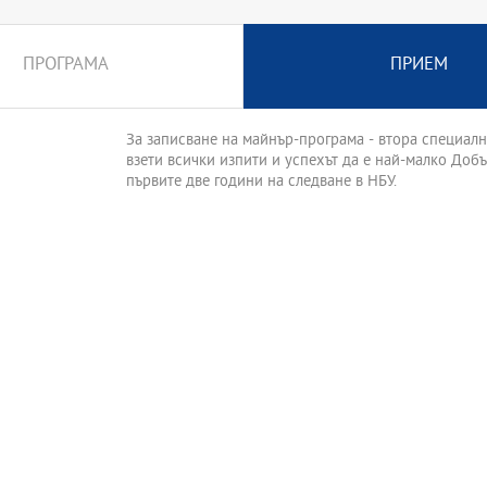
ПРОГРАМА
ПРИЕМ
За записване на майнър-програма - втора специал
взети всички изпити и успехът да е най-малко Добър
първите две години на следване в НБУ.