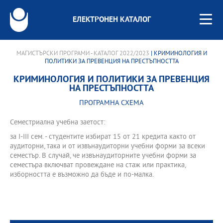
ЕЛЕКТРОНЕН КАТАЛОГ
МАГИСТЪРСКИ ПРОГРАМИ - КАТАЛОГ 2022/2023
| КРИМИНОЛОГИЯ И
ПОЛИТИКИ ЗА ПРЕВЕНЦИЯ НА ПРЕСТЪПНОСТТА
КРИМИНОЛОГИЯ И ПОЛИТИКИ ЗА ПРЕВЕНЦИЯ
НА ПРЕСТЪПНОСТТА
ПРОГРАМНА СХЕМА
Семестриална учебна заетост:
за І-III сем. - студентите избират 15 от 21 кредита както от
аудиторни, така и от извънаудиторни учебни форми за всеки
семестър. В случай, че извънаудиторните учебни форми за
семестъра включват провеждане на стаж или практика,
изборността е възможно да бъде и по-малка.