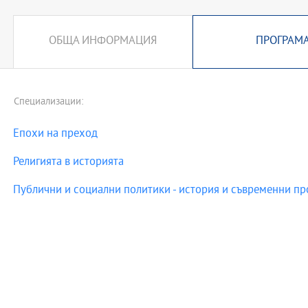
ОБЩА ИНФОРМАЦИЯ
ПРОГРАМ
Специализации:
Епохи на преход
Религията в историята
Публични и социални политики - история и съвременни п