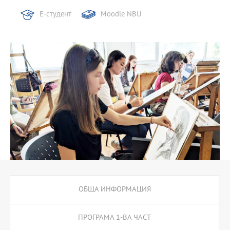
Е-студент
Moodle NBU
ОБЩА ИНФОРМАЦИЯ
ПРОГРАМА 1-ВА ЧАСТ