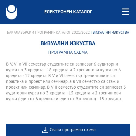
ЕЛЕКТРОНЕН КАТАЛОГ
БАКАЛАВЪРСКИ ПРОГРАМИ - КАТАЛОГ 2021/2022
| ВИЗУАЛНИ ИЗКУСТВА
ВИЗУАЛНИ ИЗКУСТВА
ПРОГРАМНА СХЕМА
В V, VI и VII семестър студентите си записват 6 аудиторни
курса по 3 кредита - 18 кредита и 2 тренингови курса по 6
кредита - 12 кредита. В V и VI семестър тренинговите са
практика и проект или семинар, а в VII семестър са стаж и
проект или семинар. В VIII семестър студентите си записват 5
аудиторни курса по 3 кредита - 15 кредита и 2 тренингови
курса (един от 6 кредита и един от 9 кредита) - 15 кредита.
Свали програмна схема