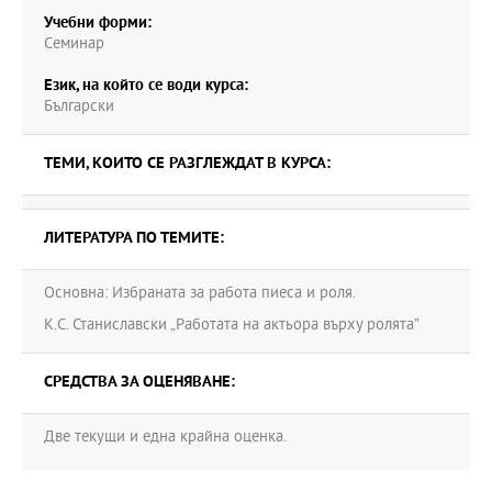
Учебни форми:
Семинар
Език, на който се води курса:
Български
ТЕМИ, КОИТО СЕ РАЗГЛЕЖДАТ В КУРСА:
ЛИТЕРАТУРА ПО ТЕМИТЕ:
Основна: Избраната за работа пиеса и роля.
К.С. Станиславски „Работата на актьора върху ролята”
СРЕДСТВА ЗА ОЦЕНЯВАНЕ:
Две текущи и една крайна оценка.