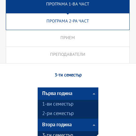
ПРОГРАМА 1-ВА ЧАСТ
ПРОГРАМА 2-РА ЧАСТ
ПРИЕМ
ПРЕПОДАВАТЕЛИ
3-ти семестър
Първа година
1-ви семестър
2-ри семестър
Втора година
3-ти семестър