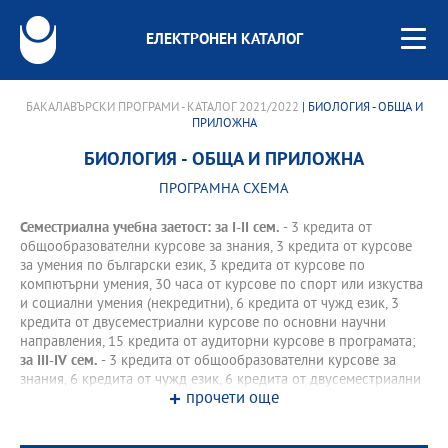
ЕЛЕКТРОНЕН КАТАЛОГ
БАКАЛАВЪРСКИ ПРОГРАМИ - КАТАЛОГ 2021/2022
| БИОЛОГИЯ - ОБЩА И
ПРИЛОЖНА
БИОЛОГИЯ - ОБЩА И ПРИЛОЖНА
ПРОГРАМНА СХЕМА
Семестриална учебна заетост: за І-II сем.
- 3 кредита от
общообразователни курсове за знания, 3 кредита от курсове
за умения по български език, 3 кредита от курсове по
компютърни умения, 30 часа от курсове по спорт или изкуства
и социални умения (некредитни), 6 кредита от чужд език, 3
кредита от двусеместриални курсове по основни научни
направления, 15 кредита от аудиторни курсове в програмата;
за III-IV сем.
- 3 кредита от общообразователни курсове за
знания, 6 кредита от чужд език, 6 кредита от двусеместриални
прочети още
курсове по основни научни направления, 15 кредита от
аудиторни курсове в програмата.