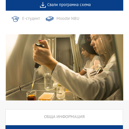
Свали програмна схема
Е-студент
Moodle NBU
ОБЩА ИНФОРМАЦИЯ