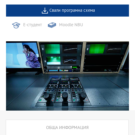
Свали програмна схема
Е-студент
Moodle NBU
ОБЩА ИНФОРМАЦИЯ