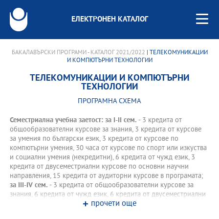
ЕЛЕКТРОНЕН КАТАЛОГ
БАКАЛАВЪРСКИ ПРОГРАМИ - КАТАЛОГ 2021/2022
| ТЕЛЕКОМУНИКАЦИИ
И КОМПЮТЪРНИ ТЕХНОЛОГИИ
ТЕЛЕКОМУНИКАЦИИ И КОМПЮТЪРНИ
ТЕХНОЛОГИИ
ПРОГРАМНА СХЕМА
Семестриална учебна заетост: за І-II сем.
- 3 кредита от
общообразователни курсове за знания, 3 кредита от курсове
за умения по български език, 3 кредита от курсове по
компютърни умения, 30 часа от курсове по спорт или изкуства
и социални умения (некредитни), 6 кредита от чужд език, 3
кредита от двусеместриални курсове по основни научни
направления, 15 кредита от аудиторни курсове в програмата;
за III-IV сем.
- 3 кредита от общообразователни курсове за
знания, 6 кредита от чужд език, 6 кредита от двусеместриални
прочети още
курсове по основни научни направления, 15 кредита от
аудиторни курсове в програмата.