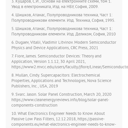
3. Куцаров, С.И., Основи на електронните схеми, том 1.
Увод в електрониката, Изд. на НБУ, София, 2009.
4. Шишков, Атанас, Полупроводникова техника, Част 1:
Полупроводникови елементи. Изд. Техника, София, 1995.
5. Шишков, Атанас, Полупроводникова техника, Част 1:
Полупроводникови елементи. Изд. Деликом, София, 2010
6. Dugaev, Vitalii, Vladimir Litvinov. Modern Semiconductor
Physics and Device Applications, CRC Press, 2021
7. Fiore, James. Semiconductor Devices: Theory and
Application, Version 1.1.12, 30 April 2021,
https://www2.mvcc.edu/users/faculty/jfiore/Linear/Semiconducto
8. Mullan, Cindy. Supercapacitors: Electrochemical
Properties, Applications and Technologies, Nova Science
Publishers, Inc., USA, 2019
9. Svarc. Jason. Solar Panel Construction, March 20, 2020
https://www.cleanenergyreviews.info/blog/solar-panel-
components-construction
10. What Electronics Engineer Needs to Know About
Passive Low Pass Filters, 12.12.2018, https://passive-
components.eu/what-electronics-engineer-needs-to-know-