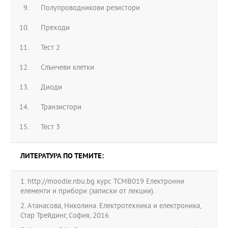
Полупроводникови резистори
Преходи
Тест 2
Слънчеви клетки
Диоди
Транзистори
Тест 3
ЛИТЕРАТУРА ПО ТЕМИТЕ:
1. http://moodle.nbu.bg курс TCMB019 Електронни
елементи и прибори (записки от лекции).
2. Атанасова, Николина. Електротехника и електроника,
Стар Трейдинг, София, 2016