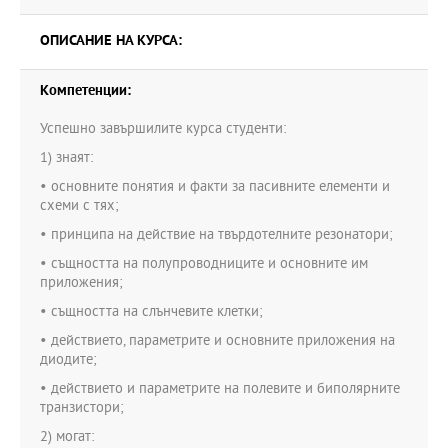
ОПИСАНИЕ НА КУРСА:
Компетенции:
Успешно завършилите курса студенти:
1) знаят:
• основните понятия и факти за пасивните елементи и
схеми с тях;
• принципа на действие на твърдотелните резонатори;
• същността на полупроводниците и основните им
приложения;
• същността на слънчевите клетки;
• действието, параметрите и основните приложения на
диодите;
• действието и параметрите на полевите и биполярните
транзистори;
2) могат: