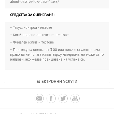
about-passive-low-pass-filters/
СРЕДСТВА ЗА ОЦЕНЯВАНЕ:
• Текущ контрол - тестове
• Комбинирано оценяване - тестове
• Финален изпит – тестове
• При текуща оценка от 3.00 или повече студентът има
право да не полага изпит върху материала, но може да го
направи, ако желае повишаване на успеха си.
ЕЛЕКТРОННИ УСЛУГИ



