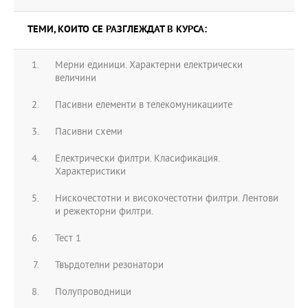
ТЕМИ, КОИТО СЕ РАЗГЛЕЖДАТ В КУРСА:
Мерни единици. Характерни електрически
величини
Пасивни елементи в телекомуникациите
Пасивни схеми
Електрически филтри. Класификация.
Характеристики
Нискочестотни и високочестотни филтри. Лентови
и режекторни филтри.
Тест 1
Твърдотелни резонатори
Полупроводници