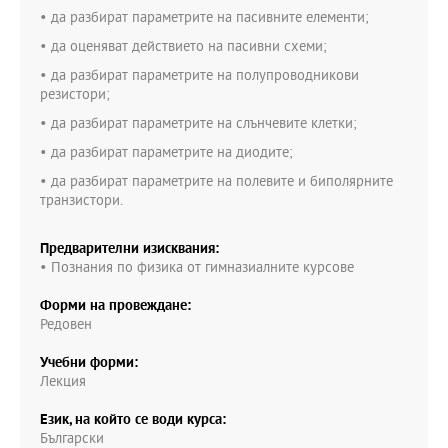
• да разбират параметрите на пасивните елементи;
• да оценяват действието на пасивни схеми;
• да разбират параметрите на полупроводникови
резистори;
• да разбират параметрите на слънчевите клетки;
• да разбират параметрите на диодите;
• да разбират параметрите на полевите и биполярните
транзистори.
Предварителни изисквания:
• Познания по физика от гимназиалните курсове
Форми на провеждане:
Редовен
Учебни форми:
Лекция
Език, на който се води курса:
Български