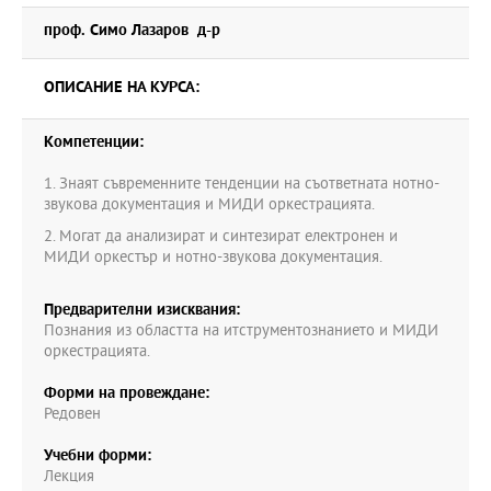
проф. Симо Лазаров д-р
ОПИСАНИЕ НА КУРСА:
Компетенции:
1. Знаят съвременните тенденции на съответната нотно-
звукова документация и МИДИ оркестрацията.
2. Могат да анализират и синтезират електронен и
МИДИ оркестър и нотно-звукова документация.
Предварителни изисквания:
Познания из областта на итструментознанието и МИДИ
оркестрацията.
Форми на провеждане:
Редовен
Учебни форми:
Лекция