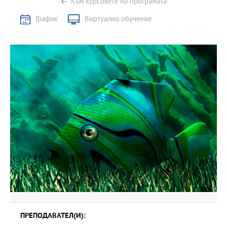
Към курсовете на програмата
График
Виртуално обучение
ПРЕПОДАВАТЕЛ(И):