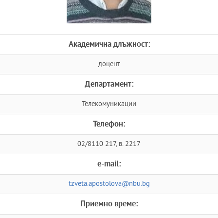
Академична длъжност:
доцент
Департамент:
Телекомуникации
Телефон:
02/8110 217, в. 2217
e-mail:
tzveta.apostolova@nbu.bg
Приемно време: