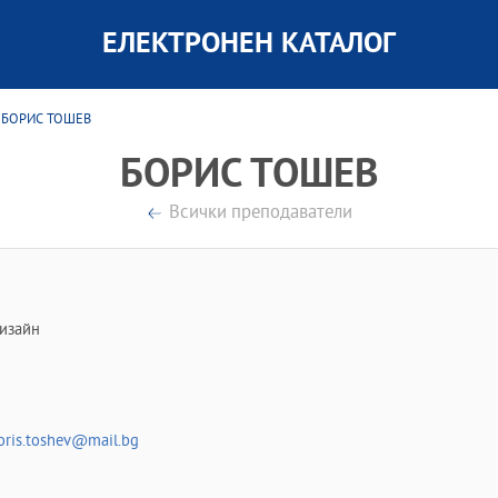
ЕЛЕКТРОНЕН КАТАЛОГ
 БОРИС ТОШЕВ
БОРИС ТОШЕВ
Всички преподаватели
изайн
oris.toshev@mail.bg