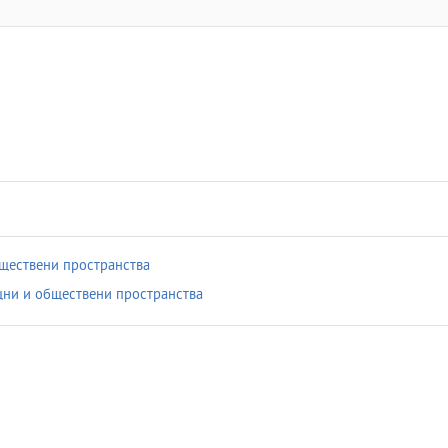
ществени пространства
ни и обществени пространства