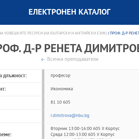
ЕЛЕКТРОНЕН КАТАЛОГ
НА ЧОВЕШКИТЕ РЕСУРСИ (НА БЪЛГАРСКИ И АНГЛИЙСКИ ЕЗИК)
| ПРОФ. Д-Р РЕН
РОФ. Д-Р РЕНЕТА ДИМИТРО
Всички преподаватели
а длъжност:
професор
нт:
Икономика
81 10 605
r.dimitrova@nbu.bg
Вторник 13:00-16:00 605 II Корпус
реме:
Сряда 12:00-13:00 605 II Корпус