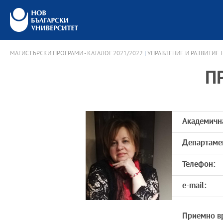
МАГИСТЪРСКИ ПРОГРАМИ - КАТАЛОГ 2021/2022
|
УПРАВЛЕНИЕ И РАЗВИТИЕ 
П
Академичн
Департаме
Телефон:
e-mail:
Приемно в