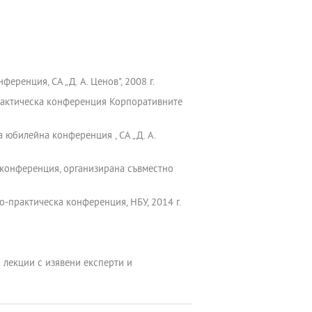
ренция, СА „Д. А. Ценов", 2008 г.
практическа конференция Корпоративните
 юбилейна конференция , СА „Д. А.
 конференция, организирана съвместно
-практическа конференция, НБУ, 2014 г.
лекции с изявени експерти и