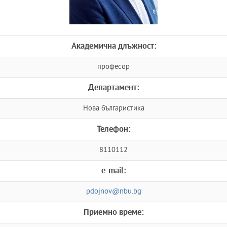
Академична длъжност:
професор
Департамент:
Нова българистика
Телефон:
8110112
e-mail:
pdojnov@nbu.bg
Приемно време: