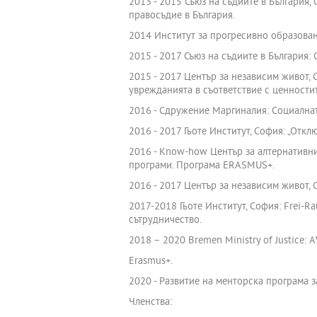
2013 - 2015 Съюз на съдиите в България
правосъдие в България.
2014 Институт за прогресивно образован
2015 - 2017 Съюз на съдиите в България:
2015 - 2017 Център за независим живот, 
уврежданията в съответствие с ценности
2016 - Сдружение Маргиналия: Социална
2016 - 2017 Гьоте Институт, София: „Откл
2016 - Know-how Център за алтернативни
програми. Програма ERASMUS+.
2016 - 2017 Център за независим живот,
2017-2018 Гьоте Институт, София: Frei-R
сътрудничество.
2018 – 2020 Bremen Ministry of Justice: A
Erasmus+.
2020 - Развитие на менторска програма з
Членства: