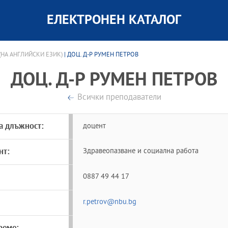
ЕЛЕКТРОНЕН КАТАЛОГ
НА АНГЛИЙСКИ ЕЗИК)
| ДОЦ. Д-Р РУМЕН ПЕТРОВ
ДОЦ. Д-Р РУМЕН ПЕТРОВ
Всички преподаватели
а длъжност:
доцент
нт:
Здравеопазване и социална работа
0887 49 44 17
r.petrov@nbu.bg