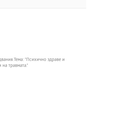
двания.Тема: "Психично здраве и
 на травмата."