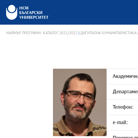
МАЙНЪР ПРОГРАМИ - КАТАЛОГ 2021/2022
|
ДИГИТАЛНА ХУМАНИТАРИСТИКА (
Академичн
Департаме
Телефон:
e-mail: